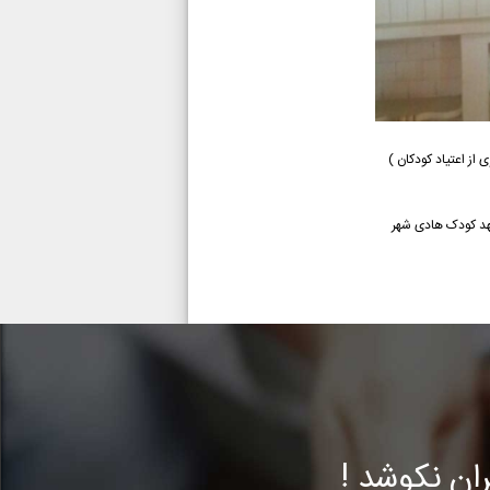
 از اعتیاد کودکان )
میاران و سرکارخانم پور یوسف به عنوان مدرس این کارگاه در روز یکشنبه ۶ خرداد ۹۷ از ساعت ۱۷ تا ۱۹ در مهد کودک هادی شهر
ن نکوشد !