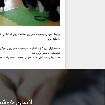
روابط عمومی جمعیت همیاران سلامت روان اجتماعی شمیم زن
را برگزار کرد .
شهرستان بابلسر برگزار شد.
خانم روان - مسئول روابط عمومی جمعیت همیاران سلام
انسان خوشب