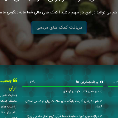
هم می توانید در این کار سهیم باشید ! کمک های مالی شما مایه دلگرمی ماس
دریافت کمک های مردمی
جمعیت ه
پر بازدیدترین ها
ر ...
بیشتر ...
ایران
دور همی کتاب خوانی کودکان
جمعیت همیاران
مختلف جامعه 
هم اندیشی آذر ماه پایگاه های سلامت روان اجتماعی استان
تهران
از آسیب های ا
با افزایش مشا
دوازدهمین دوره مسابقه حفظ قرآن کریم نخل خلفان( ویژه