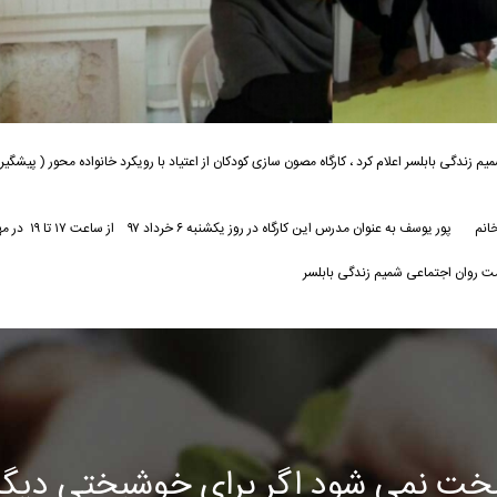
دگی بابلسر اعلام کرد ، کارگاه مصون سازی کودکان از اعتیاد با رویکرد خانواده محور ( پیشگیری
جلسه اول این کارگاه که توسط جمعیت ه
ت روان اجتماعی شمیم زندگی بابلسر
خت نمی شود اگر برای خوشبختی دیگرا