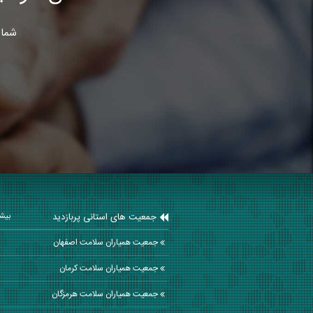
شما 
جمعیت های استانی پربازدید
بیشت
جمعیت همیاران سلامت اصفهان
جمعیت همیاران سلامت كرمان
جمعیت همیاران سلامت هرمزگان