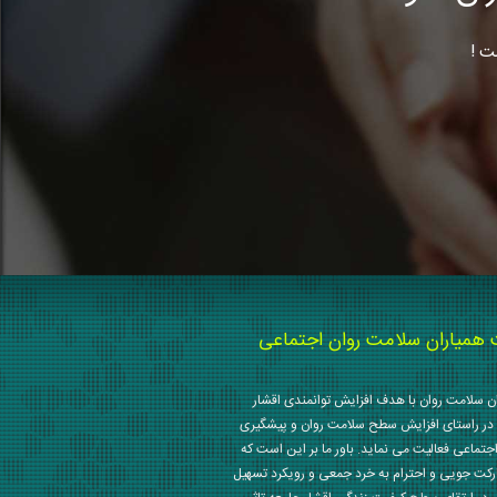
ت !
میاران سلامت روان اجتماعی
 سلامت روان با هدف افزایش توانمندی اقشار
در راستای افزایش سطح سلامت روان و پیشگیری
جتماعی فعالیت می نماید. باور ما بر این است که
رکت جویی و احترام به خرد جمعی و رویکرد تسهیل