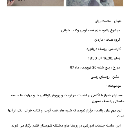
عنوان : سلامت روان
موضوع :شیوه های قصه گویی وکتاب خوانی
گروه هدف : ماردان
کارشناس :یوسف دریانورد
زمان :16:30 الی 18:30
مورخ : پنج شنبه 30 فروردین ماه 97
مکان : روستای زینبی
موضوعات :
همیاران همراز با آگاهی بر اهمیت امر تربیت و پرورش توانایی ها و مهارت ها سلسه
جلساتی با هدف تسهیل
این مهم برای والدین برگزار نموده، که شیوه های قصه گویی و کتاب خوانی یکی از آنها
است.
این سلسله جلسات آموزشی در روستا های مختلف شهرستان قشم برگزار می شوند.