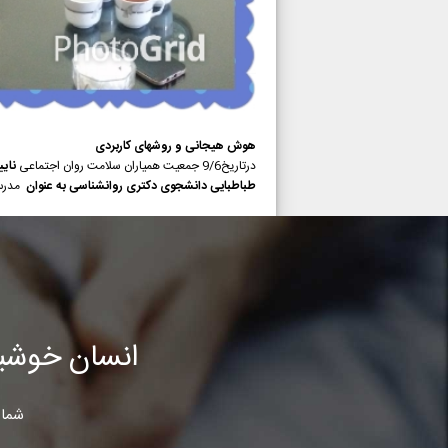
هوش هیجانی و روشهای کاربردی
درتاریخ9/6 جمعیت همیاران سلامت روان اجتماعی
نایی
طباطبایی دانشجوی دکتری روانشناسی به عنوان
مدرس
انسان خوشب
شما 