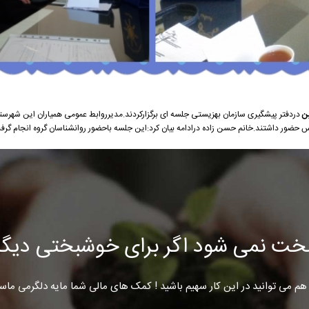
ن
دردفتر پیشگیری سازمان بهزیستی جلسه ای برگزارکردند.مدیرروابط عمومی همیاران این شهرستا
 حضور داشتند.خانم حسن زاده درادامه بیان کرد:این جلسه باحضور روانشناسان گروه انجام گرف
خت نمی شود اگر برای خوشبختی دیگرا
هم می توانید در این کار سهیم باشید ! کمک های مالی شما مایه دلگرمی ماس