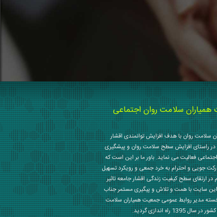
میاران سلامت روان اجتماعی
 سلامت روان با هدف افزایش توانمندی اقشار
در راستای افزایش سطح سلامت روان و پیشگیری
جتماعی فعالیت می نماید. باور ما بر این است که
رکت جویی و احترام به خرد جمعی و رویکرد تسهیل
م در ارتقای سطح کیفیت زندگی اقشار جامعه تاثیر
این سایت با همت و تلاش و پیگیری مستمر جناب
خسته مدیر روابط عمومی جمعیت همیاران سلامت
 1395 راه اندازی گردید.