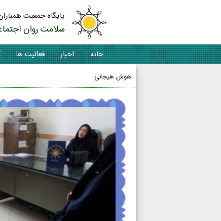
پایگاه جمعیت همیاران
سلامت روان اجتماع
خانه
اخبار
فعالیت ها
آ
هوش هیجانی