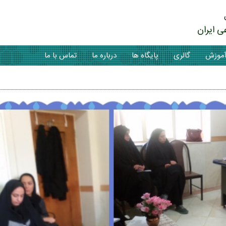
ی ایران
موزش
گالری
پایگاه ها
درباره ما
تماس با ما