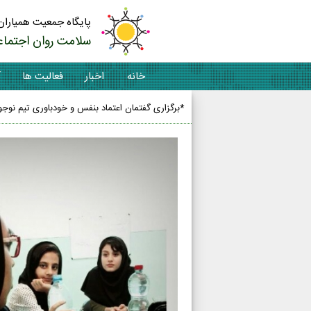
پایگاه جمعیت همیاران
سلامت روان اجتماع
خانه
اخبار
فعالیت ها
آ
*برگزاری گفتمان اعتماد بنفس و خودباوری تیم نوجو