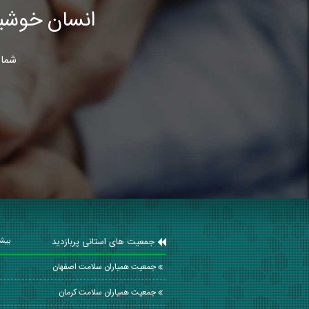
انسان خوشب
شما 
جمعیت های استانی پربازدید
بیشت
جمعیت همیاران سلامت اصفهان
جمعیت همیاران سلامت كرمان