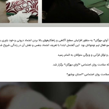
ای مهرگان* به منظور افزایش سطح آگاهی و راهکارههای بالا بردن اعتماد درونی و خود باوری بر
و فعال تیم نوجوانان بود این گفتمان ابتدا با تعریف اعتماد بنفس و نقش آن در زندگی شروع شد 
و توکل قرآنی و ویژگی متوکلان به اتمام رسید
سلامت روان اجتماعی *استان بوشهر*