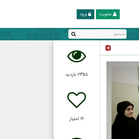
عضویت
ورود
۲۳۵۸
بازدید
۱۹
امتیاز