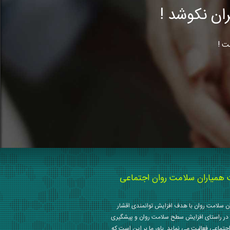
ن نکوشد !
ت !
میاران سلامت روان اجتماعی
 سلامت روان با هدف افزایش توانمندی اقشار
در راستای افزایش سطح سلامت روان و پیشگیری
جتماعی فعالیت می نماید. باور ما بر این است که