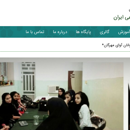
ی ایران
موزش
گالری
پایگاه ها
درباره ما
تماس با ما
انان آوای مهرگان*