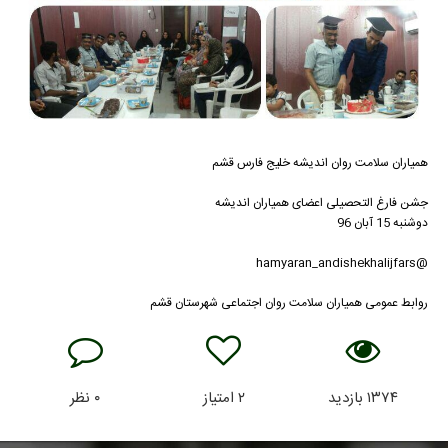
همیاران سلامت روان اندیشه خلیج فارس قشم
جشن فارغ التحصیلی اعضای همیاران اندیشه
دوشنبه 15 آبان 96
@hamyaran_andishekhalijfars
روابط عمومی همیاران سلامت روان اجتماعی شهرستان قشم
۱۳۷۴
بازدید
۲
امتیاز
۰
نظر