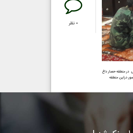
۰
نظر
ی در منطقه حصار داغ
ور دراین منطقه