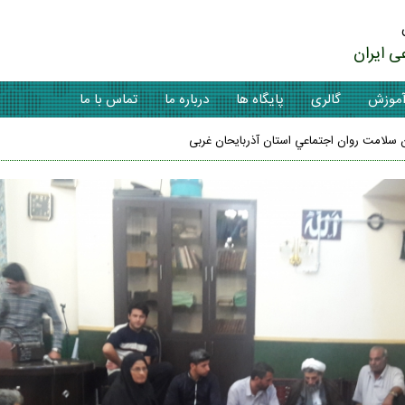
ی ایران
موزش
گالری
پایگاه ها
درباره ما
تماس با ما
سلامت روان اجتماعي استان آذربایحان غربی