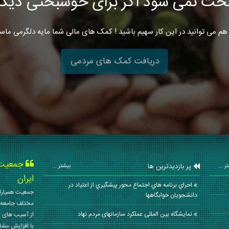
خت نمی شود اگر برای خوشبختی دیگرا
هم می توانید در این کار سهیم باشید ! کمک های مالی شما مایه دلگرمی ماس
دریافت کمک های مردمی
جمعیت ه
پر بازدیدترین ها
ر ...
بیشتر ...
ایران
احراي برنامه هاي اجتماع محور پيشگيري از اعتياد در
جمعیت همیاران
دانشجويان خوابگاهها
مختلف جامعه 
نمايشگاه بین المللی عملکرد سازمانهای مردم نهاد
از آسیب های ا
با افزایش مشا