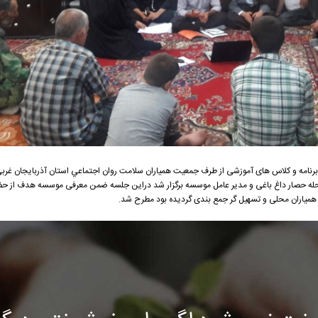
نامه و کلاس های آموزشی از طرف جمعیت همیاران سلامت روان اجتماعي استان آذربایجان غرب
محله حصار داغ باغی و مدیر عامل موسسه برگزار شد دراین جلسه ضمن معرفی موسسه هدف از حض
همیاران محلی و تسهیل گر جمع بندی گردیده بود مطرح شد.