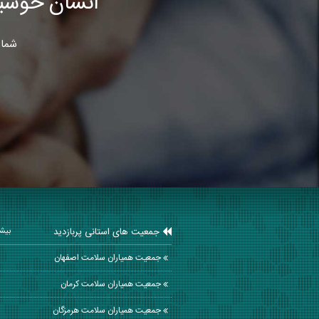
انسان خوشب
شما 
جمعیت های استانی پربازدید
بیشت
جمعیت همیاران سلامت اصفهان
جمعیت همیاران سلامت كرمان
جمعیت همیاران سلامت هرمزگان