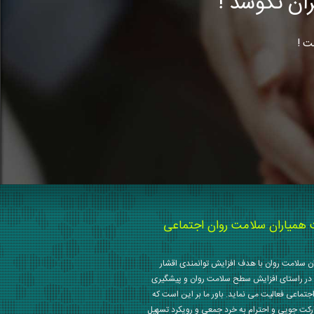
ن نکوشد !
ت !
میاران سلامت روان اجتماعی
 سلامت روان با هدف افزایش توانمندی اقشار
در راستای افزایش سطح سلامت روان و پیشگیری
جتماعی فعالیت می نماید. باور ما بر این است که
رکت جویی و احترام به خرد جمعی و رویکرد تسهیل