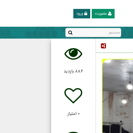
عضویت
ورود
۸۸۶
بازدید
۰
امتیاز