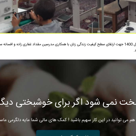
اجرای طرح اشتغال زایی ویژه زنان خودسرپرست در سال 1400 جهت ارتقای سطح کیفیت زندگی زنان با همکاری مدرسین مقداد غفاری زاده و
.
خت نمی شود اگر برای خوشبختی دیگرا
هم می توانید در این کار سهیم باشید ! کمک های مالی شما مایه دلگرمی ماس