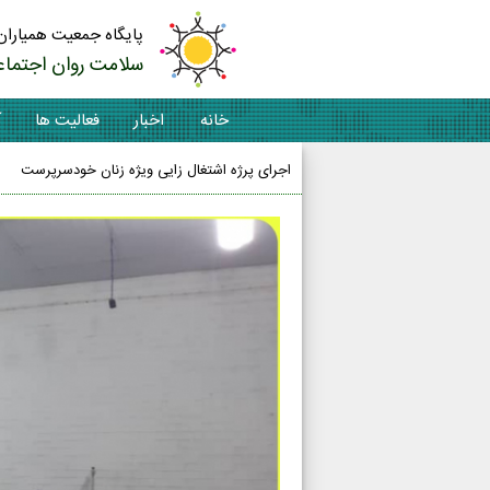
پایگاه جمعیت همیاران
سلامت روان اجتماع
خانه
اخبار
فعالیت ها
آ
اجرای پرژه اشتغال زایی ویژه زنان خودسرپرست