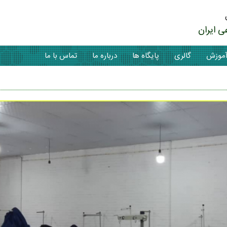
ی ایران
موزش
گالری
پایگاه ها
درباره ما
تماس با ما