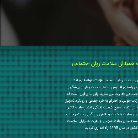
میاران سلامت روان اجتماعی
 سلامت روان با هدف افزایش توانمندی اقشار
در راستای افزایش سطح سلامت روان و پیشگیری
جتماعی فعالیت می نماید. باور ما بر این است که
رکت جویی و احترام به خرد جمعی و رویکرد تسهیل
م در ارتقای سطح کیفیت زندگی اقشار جامعه تاثیر
این سایت با همت و تلاش و پیگیری مستمر جناب
خسته مدیر روابط عمومی جمعیت همیاران سلامت
 1395 راه اندازی گردید.