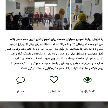
به گزارش روابط عمومی همیاران سلامت روان نسیم زندگی نایین خانم حسن زاده
طی دو جلسه در روزهای ۱۳ و ۲۰ خرداد ماه ۱۴۰۱ کارگاه آموزش پيش از ازدواج در مرکز
مشاوره و خدمات روان‌شناختی راز برگزار شد . مدرس این برنامه خانم دکتر برهانی همیار
فعال شهرستان و مسئول مرکز ،برای بیش از ۲۵ نفر از دانشجویان دانشگاه آزاد واحد
نایین به آموزش مباحث مربوطه پرداختند.
وی افزود :
استقبال مخاطبان از این
فعاليت در طول جلسه منجر به پرسش و پاسخ های متعددی گردید .با توجه به‌ جذاب
بودن کارگاه و مشارکت آنها ، در ادامه خواستار برگزاری جلسات دیگری شدند .
۱۰۰۶
بازدید
۱۵
امتیاز
۰
نظر