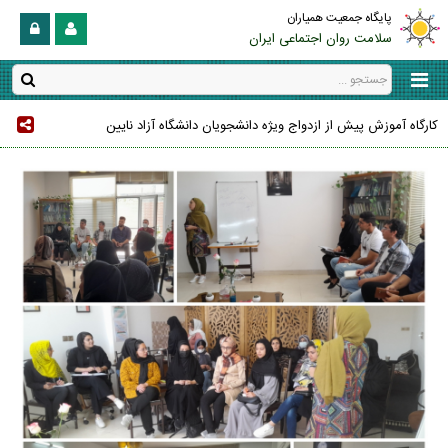
پایگاه جمعیت همیاران
سلامت روان اجتماعی ایران
کارگاه آموزش پیش از ازدواج ویژه دانشجویان دانشگاه آزاد نایین