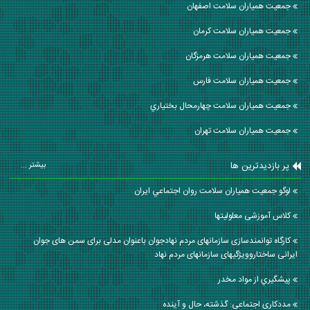
جمعیت همیاران سلامت اصفهان
جمعیت همیاران سلامت كرمان
جمعیت همیاران سلامت هرمزگان
جمعیت همیاران سلامت فارس
جمعیت همیاران سلامت چهارمحال بختياري
جمعیت همیاران سلامت تهران
پر بازدیدترین ها
بیشتر ...
لوگو جمعيت همياران سلامت روان اجتماعي ايران
کلاس آموزشی معلولیتها
کارگاه توانمندسازی سازمانهای مردم نهادجوان باعنوان مدلی برای سمن های جوان
ایرانی ساختاروویژگیهای سازمانهای مردم نهاد
پيشگيري از مواد مخدر
مددکاری اجتماعی: گذشته، حال و آینده