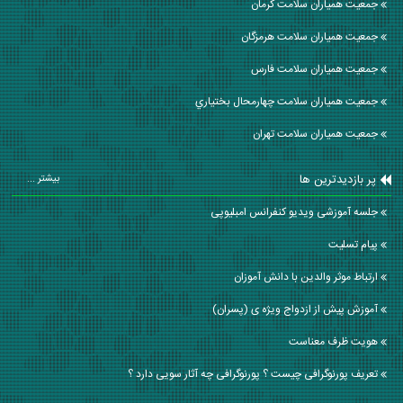
جمعیت همیاران سلامت كرمان
جمعیت همیاران سلامت هرمزگان
جمعیت همیاران سلامت فارس
جمعیت همیاران سلامت چهارمحال بختياري
جمعیت همیاران سلامت تهران
پر بازدیدترین ها
بیشتر ...
جلسه آموزشی ویدیو کنفرانس امبلیوپی
پیام تسلیت
ارتباط موثر والدین با دانش آموزان
آموزش پیش از ازدواج ویژه ی (پسران)
هویت ظرف معناست
تعریف پورنوگرافی چیست ؟ پورنوگرافی چه آثار سویی دارد ؟