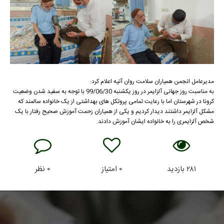
مدیرعامل انجمن همیاران سلامت روان آتیه اعلام کرد:
به مناسبت روز جهانی آلزایمر در روز یکشنبه 99/06/30 با توجه به سفید شدن وضعیت
کرونا در شهرستان اما با رعایت تمامی پروتکل های بهداشتی از یک خانواده سالمند که
مشکل آلزایمر داشتند دیدار کردیم و یکی از همیاران زحمت آموزش صحیح رفتار با یک
شخص آلزایمری را به خانواده ایشان آموزش دادند.
۲۸۱
بازدید
۰
امتیاز
۰
نظر