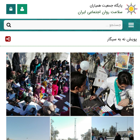
پایگاه جمعیت همیاران
سلامت روان اجتماعی ایران
پویش نه به سیگار