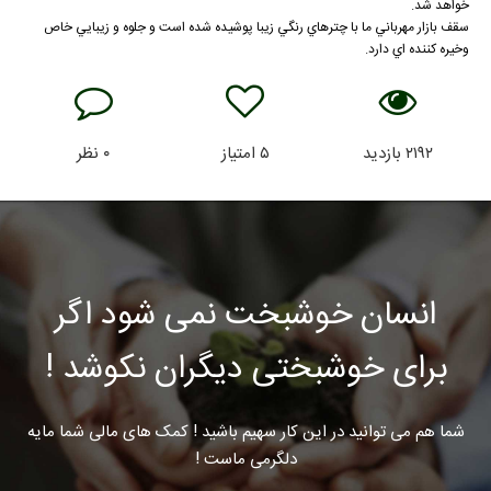
خواهد شد.
سقف بازار مهرباني ما با چترهاي رنگي زيبا پوشيده شده است و جلوه و زيبايي خاص
وخيره كننده اي دارد.
۲۱۹۲
بازدید
۵
امتیاز
۰
نظر
انسان خوشبخت نمی شود اگر
برای خوشبختی دیگران نکوشد !
شما هم می توانید در این کار سهیم باشید ! کمک های مالی شما مایه
دلگرمی ماست !