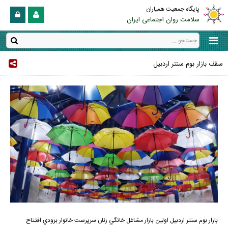
پایگاه جمعیت همیاران
سلامت روان اجتماعی ایران
سقف بازار بوم سنتر اردبيل
بازار بوم سنتر اردبيل اولين بازار مشاغل خانگي زنان سرپرست خانوار بزودي افتتاح