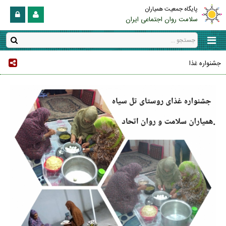
پایگاه جمعیت همیاران
سلامت روان اجتماعی ایران
جشنواره غذا