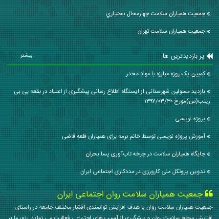
جمعیت همیاران سلامت چهارمحال بختياري
جمعیت همیاران سلامت تهران
پر بازدیدترین ها
بیشتر ...
کمپین یک روزه مبارزه با مواد مخدر
بازدید مسولین شهرستانی از ایستگاه اطلاع رسانی پیشگیری از اعتیاد در بقعه بی بی
زینب(س)مورخ ۱۳۹۷/۰۳/۳۰
پروژه نویسی
آموزش پروژه نویسی توسط خانم برمه برای همیاران قلعه قاضی
جایگاه همیاران سلامت در چرخه تاب‌آوری پسا بحران
تدوین پروتکل ملی کارورزی در مددکاری اجتماعی ایران
جمعیت همیاران سلامت روان اجتماعی ایران
جمعیت همیاران سلامت روان با هدف افزایش توانمندی اقشار مختلف جامعه در راستای
افزایش سطح سلامت روان و پیشگیری از آسیب های اجتماعی فعالیت می نماید. باور ما بر