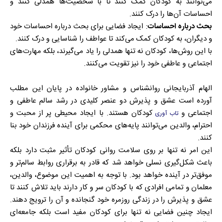
می‌توانند به کودکان کمک کنند تا با شخصیت‌ها همدلی کنند و
احساسات آن‌ها را درک کنند.
بحث درباره احساسات
: ایجاد فضایی برای بحث درباره احساسات خود
و دیگران، به کودکان کمک می‌کند تا عواطف را شناسایی و درک کنند.
با این روش‌ها، کودکان نه تنها همدلی را یاد می‌گیرند، بلکه مهارت‌های
اجتماعی و عاطفی خود را نیز تقویت می‌کنند.
الهام آذربایجانی روانشناس و مشاور خانواده در پایان این مطلب
آورده است عشق و پذیرش دو عنصر کلیدی در رشد سالم عاطفی و
اجتماعی و
کودکان هستند. با ایجاد محیطی پر از محبت و
تاب آوری
احترام، والدین می‌توانند پایه‌های محکمی برای آینده فرزندان خود بنا
کنند.
این امر نه تنها بر روی سلامت روانی کودکان تأثیر مثبت دارد بلکه
باعث شکل‌گیری نسلی خواهد شد که قادر به برقراری روابط سالم‌تر و
موفق‌تر در آینده خواهد بود. با توجه به اهمیت این موضوع، والدین،
معلمان و تمامی افرادی که با کودکان سر و کار دارند باید تلاش کنند تا
عشق و پذیرش را در زندگی روزمره خود گنجانده و آن را ترویج دهند.
ایجاد چنین فضایی نه تنها برای کودکان مفید است بلکه جامعه‌ای