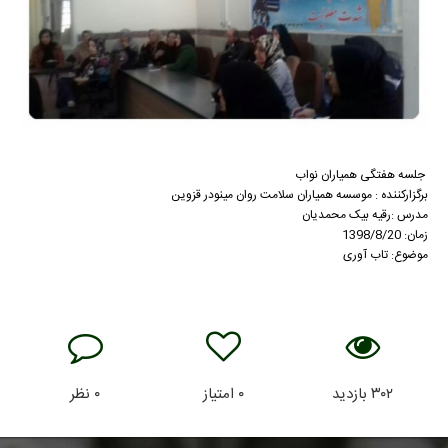
جلسه هفتگی همیاران نواب
برگزارکننده : موسسه همیاران سلامت روان مینودر قزوین
مدرس :رقیه بیک محمدیان
زمان: 1398/8/20
موضوع: تاب آوری
۳۰۲
بازدید
۰
امتیاز
۰
نظر