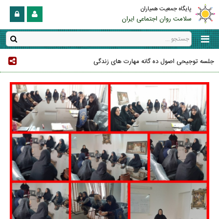
پایگاه جمعیت همیاران
سلامت روان اجتماعی ایران
جلسه توجیحی اصول ده گانه مهارت های زندگی