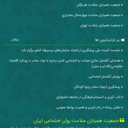
جمعیت همیاران سلامت هرمزگان
جمعیت همیاران سلامت چهارمحال بختياري
جمعیت همیاران سلامت تهران
پر بازدیدترین ها
بیشتر ...
نشست کمیته ملی پیشگیری از اعتیاد سازمان‌های مردم‌نهاد کشور برگزار شد
همايش گفتمان سازي صيانت و اجتماعي شدن مبارزه با مواد مخدر با رويكرد اقتصاد
مقاومتي(اقدام و عمل)
پویش گفتمان اجتماعی
پیشگیری ازمواد مخدر ویژه کودکان
تاب آوری و انسجام فرهنگی در جامعه ناشنوایان
نقش رسانه در تاب‌آوری و اهمیت روابط عمومی
جمعیت همیاران سلامت روان اجتماعی ایران