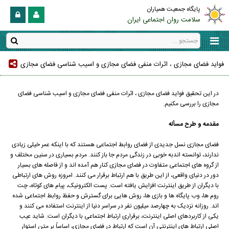
پایگاه جمعیت همیاران
سلامت روان اجتماعی ایران
فواید فضای مجازی ، اثرات منفی فضای مجازی و اسیب شناسی فضای مجازی
در این تحقیق فواید فضای مجازی ، اثرات منفی فضای مجازی و اسیب شناسی فضای
مجازی را بررسی مکنیم.
مقدمه و طرح مسأله
فضای مجازی نسل جدیدی از فضای روابط اجتماعی هستند که با اینکه عمر خیلی زیادی
ندارند، توانسته اندبه خوبی در زندگی مردم جا باز کنند. مردم بسیاری در سنین مختلف و
از گروه های اجتماعی متفاوت در فضای مجازی کنار هم آمده اند و از فاصله های بسیار
دور در دنیای واقعی، از این طریق با هم ارتباط برقرار می کنند. امروزه روش های ارتباطی
با دیگران از طریق اینترنت افزایش یافته است. پست الکترونیک، پیام های کوتاه، چت
روم ها، وب پایگاه ها و بازی ها، روش هایی برای گسترش و حفظ روابط اجتماعی شده
اند. روزانه نزدیک به چهارصد میلیون نفر در سراسر دنیا از اینترنت استفاده می کنند و
یکی از کاربردهای اصلی اینترنت، برقراری ارتباط اجتماعی با دیگران است. شاید عیب
اصلی ارتباط های اینترنتی آن است که ارتباط در فضای مجازی، اساساً بر متن استوار