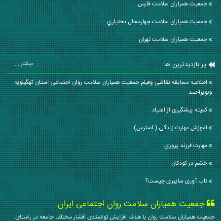
جمعیت همیاران سلامت فارس
جمعیت همیاران سلامت چهارمحال بختياري
جمعیت همیاران سلامت تهران
پر بازدیدترین ها
بیشتر ...
اطلاعیه مسابقه نقاشی وفیلم جمعیت همیاران سلامت روان اجتماعی استان کهگیلویه
وبویراحمد
کمیته پیشگیری از اعتیاد
آموزش مهارت زندگی ( استرس)
مهارت فرزند پروري
خشم در کودکان
تاب آوری سایبری چیست؟
جمعیت همیاران سلامت روان اجتماعی ایران
جمعیت همیاران سلامت روان با هدف افزایش توانمندی اقشار مختلف جامعه در راستای