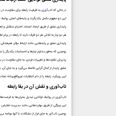
در حالی که
تاب‌آوری
به ظرفیت رابطه برای مقاومت در بر
این دو مفهوم مکمل یکدیگرند و پایه‌های اصلی روابط س
پایداری عشق از طریق ایجاد اعتماد، احترام متقابل و 
هر دو نیاز به تلاش هر دو طرف دارند تا رابطه در برابر 
پایداری عشق بر پایه‌هایی مانند ارتباط مؤثر، هم‌هدفی 
زوجینی که به‌طور مداوم نیازها و احساسات یکدیگر را بش
پذیرش تفاوت‌ها و تغییرات فردی، به جای مقاومت در براب
عشق پایدار از کمال گرایی فاصله می‌گیرد و به جای آن، ب
این رویکرد، رابطه را از دام انتظارات غیرواقع‌بینانه نجا
تاب‌آوری و نقش آن در بقا رابطه
تاب‌آوری در روابط، توانایی تبدیل بحران‌ها به فرصت‌ه
این ویژگی از طریق مهارت‌هایی مانند مدیریت تعارض، 
زوجین تاب‌آور به جای فرار از مشکلات، با آنها مواجه می