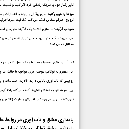
تأثیر رفتار خود بر شریک زندگی خود فکر کنید و نسبت
مرزها را تعیین کنید:
برای برقراری ارتباط با انتظارات و
ترویج احترام متقابل کمک می کند شفافیت مرزها طرفین 
تعهد به فرآیند:
بازسازی اعتماد یک فرآیند تدریجی است 
امید میرود
با گنجاندن این مراحل در رابطه، هر دو شری
متقابل تلاش کنند.
تاب آوری عشق همسران به عنوان یک عامل کلیدی در ح
این مفهوم به توانایی زوجین برای مواجهه با چالش‌ها و
زوجینی که تاب‌آوری بالایی دارند، قادرند احساسات و نی
این امر نه تنها به کاهش تنش‌ها کمک می‌کند بلکه کیف
تقویت تاب‌آوری می‌تواند به افزایش رضایت زناشویی و
پایداری عشق و تاب‌آوری در روابط عا
پایداری عشق توانایی حفظ ارتباط عمی