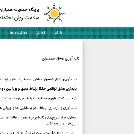
پایگاه جمعیت همیاران
سلامت روان اجتماع
خانه
اخبار
فعالیت ها
آ
تماس با ما
تاب آوری عشق همسران
تاب آوری عشق همسران توانایی حفط و بازسازی ارتباطا
پایداری عشق توانایی حفظ ارتباط عمیق و پویا بین دو 
در حالی که تاب‌آوری به ظرفیت رابطه برای مقاومت در بر
تاب آوری و بازسازی ارتباط ناظر بر دارایی ها و ویژگی 
عشاق ،
افراد و زوج‌های تاب‌آور برای عبور از چالش‌ها، 
از پیش رو بر میدارند.
بازسازی روابط فرآیندی است که در آن افراد به ترمیم و 