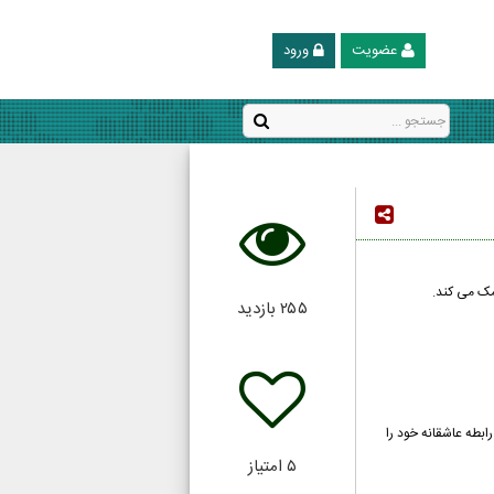
عضویت
ورود
مک می کند.
۲۵۵
بازدید
رابطه عاشقانه خود را
۵
امتیاز