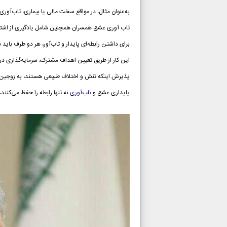
به‌عنوان مثال، در مواقع سخت مالی یا بیماری، تاب‌آوری
تاب آوری عشق همسران همچنین شامل یادگیری از اشتبا
برای داشتن رابطه‌ای پایدار و تاب‌آور، هر دو طرف بای
این کار از طریق تعیین اهداف مشترک، سرمایه‌گذاری در
پذیرش اینکه تنش و اختلاف طبیعی هستند، به زوجین کمک 
پایداری عشق و
تاب‌آوری
نه تنها رابطه را حفظ می‌کنند،