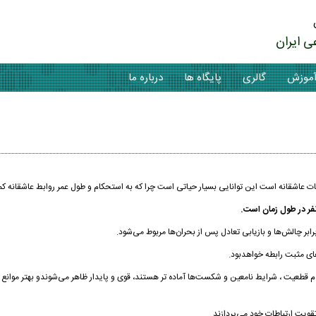
ی ایران
موزش
گالری
پایگاه ها
درباره ما
ت عاشقانه است این توانایی بسیار حیاتی است چرا که به استحکام و طول عمر روابط عاشقانه ک
نفر در طول زمان است.
ابر چالش‌ها و بازیابی تعادل پس از بحران‌ها مربوط می‌شود.
های مثبت رابطه خواهدبود.
عدم قطعیت‌ ، شرایط نامعین و شکست‌ها آماده تر هستند، قوی‌ و پایدار ظاهر می‌شوندو بهتر موانع 
تقویت ارتباطات خود می‌پردازند.