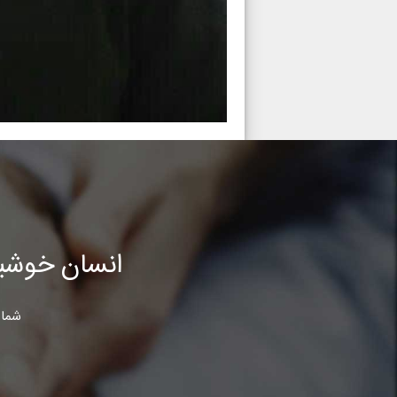
انسان خوشب
شما 