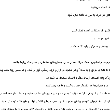
ها انجام می‌شود.
های هر طرف به‌طور صادقانه بیان شود.
وگیری از مشکلات آینده کمک کند.
د ضروری است.
 روابطی سالم‌تر و پایدارتر ساخت.
یب‌ها و استرس است، خواه مسائل مالی، بحران‌های سلامتی یا تعارضات روابط باشد.
با غلبه بر موانع و بدست آوردن تجربه در فراز و فرود زندگی قوی تر شده و در مسیر روبه رشد پی
 بر پایه اعتماد، ارتباط مؤثر و احترام متقابل بنا شده‌اند.
ها و بحران‌ها، به یکدیگر حمایت کنند و با هم رشد کنند.
ات، ابراز قدردانی، ارتباط مؤثر، تعیین حد و مرز و پرورش عشق به خود و مراقبت از خود است.
ز دارد
عشاق
برای غلبه بر چالش های زندگی با هم به زمان، تلاش، ثبات و طرز فکر مثبت نیاز دارند
 میدهد تا طوفان‌های عاطفی و هیجانات مسیر عاشقی را تحمل کنند، صمیمیت را عمیق‌تر کنند و